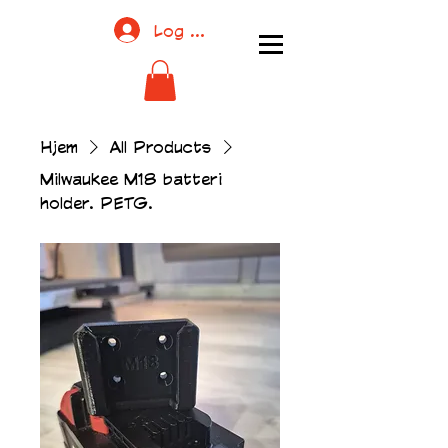
Log ind
Hjem
All Products
Milwaukee M18 batteri
holder. PETG.