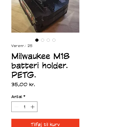
Varenr.: 25
Milwaukee M18
batteri holder.
PETG.
Pris
35,00 kr.
Antal
*
Tilføj til kurv