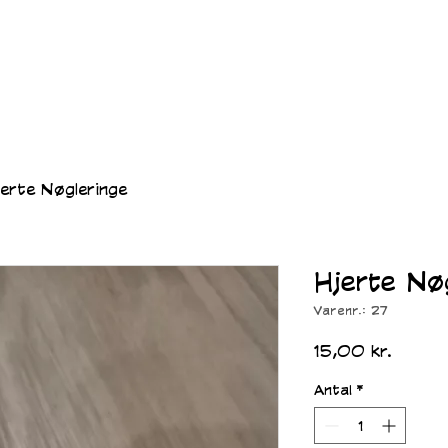
erte Nøgleringe
Hjerte Nø
Varenr.: 27
Pris
15,00 kr.
Antal
*