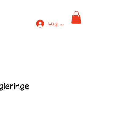
Log ind
gleringe