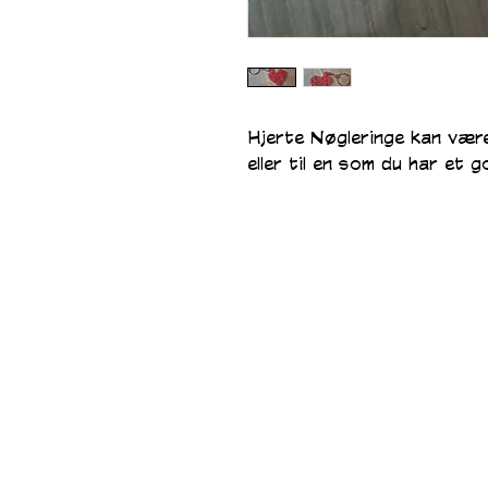
Hjerte Nøgleringe kan være e
eller til en som du har et go