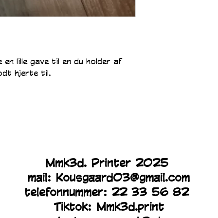
n lille gave til en du holder af 
dt hjerte til. 
Mmk3d. Printer 2025
mail:
Kousgaard03@gmail.com
telefonnummer: 22 33 56 82
Tiktok: Mmk3d.print