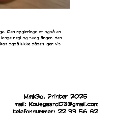
ge. Den nøgleringe er også en 
d lange negl og svag finger. den 
 kan også lukke dåsen igen vis 
Mmk3d. Printer 2025
mail:
Kousgaard03@gmail.com
telefonnummer: 22 33 56 82