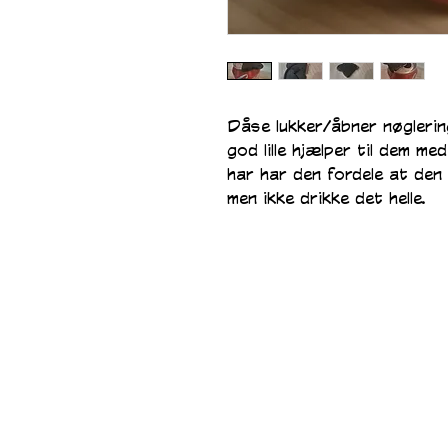
Dåse lukker/åbner nøglerin
god lille hjælper til dem me
har har den fordele at den
men ikke drikke det helle.