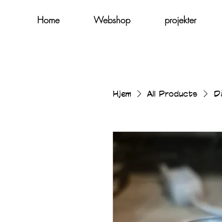
Home
Webshop
projekter
Hjem
All Products
Då