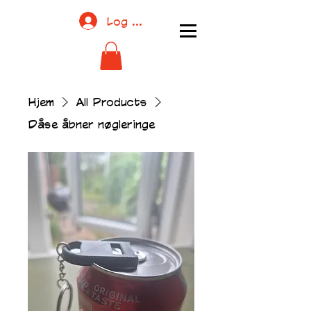
Log ind
Hjem
All Products
Dåse åbner nøgleringe