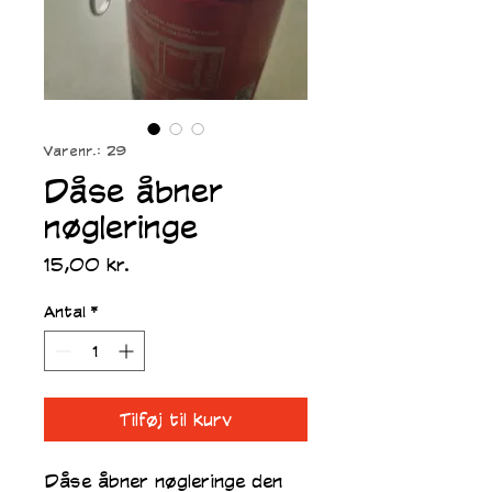
Varenr.: 29
Dåse åbner
nøgleringe
Pris
15,00 kr.
Antal
*
Tilføj til kurv
Dåse åbner nøgleringe den 